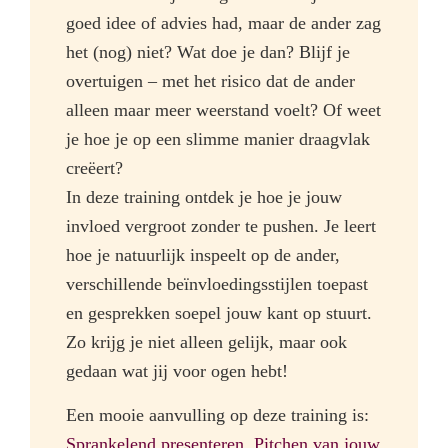
goed idee of advies had, maar de ander zag
het (nog) niet? Wat doe je dan? Blijf je
overtuigen – met het risico dat de ander
alleen maar meer weerstand voelt? Of weet
je hoe je op een slimme manier draagvlak
creëert?
In deze training ontdek je hoe je jouw
invloed vergroot zonder te pushen. Je leert
hoe je natuurlijk inspeelt op de ander,
verschillende beïnvloedingsstijlen toepast
en gesprekken soepel jouw kant op stuurt.
Zo krijg je niet alleen gelijk, maar ook
gedaan wat jij voor ogen hebt!
Een mooie aanvulling op deze training is:
Sprankelend presenteren
,
Pitchen van jouw