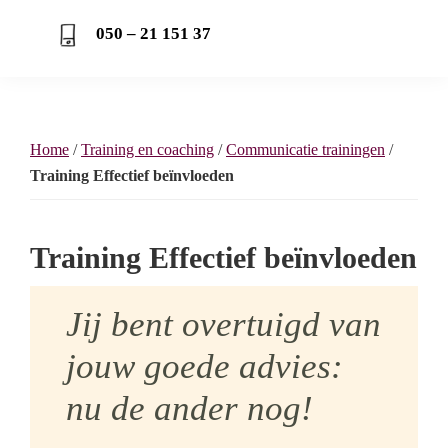
050 – 21 151 37
Home
/
Training en coaching
/
Communicatie trainingen
/
Training Effectief beïnvloeden
Training Effectief beïnvloeden
Jij bent overtuigd van
jouw goede advies:
nu de ander nog!