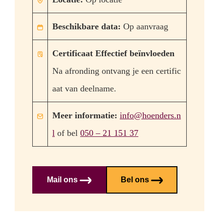
Beschikbare data:
Op aanvraag
Certificaat Effectief beïnvloeden
Na afronding ontvang je een certific
aat van deelname.
Meer informatie:
info@hoenders.n
l
of bel
050 – 21 151 37
Mail ons
Bel ons