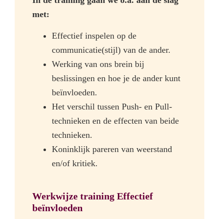
In de training gaan we o.a. aan de slag
met:
Effectief inspelen op de
communicatie(stijl) van de ander.
Werking van ons brein bij
beslissingen en hoe je de ander kunt
beïnvloeden.
Het verschil tussen Push- en Pull-
technieken en de effecten van beide
technieken.
Koninklijk pareren van weerstand
en/of kritiek.
Werkwijze training Effectief
beïnvloeden