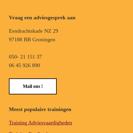
Vraag een adviesgesprek aan
Eendrachtskade NZ 29
97188 BB Groningen
050- 21 151 37
06 45 926 890
Mail ons !
Meest populaire trainingen
Training Adviesvaardigheden