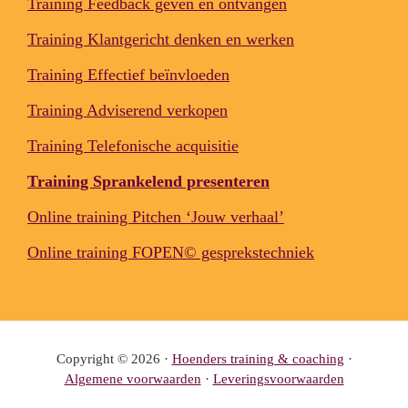
Training Feedback geven en ontvangen
Training Klantgericht denken en werken
Training Effectief beïnvloeden
Training Adviserend verkopen
Training Telefonische acquisitie
Training Sprankelend presenteren
Online training Pitchen ‘Jouw verhaal’
Online training FOPEN© gesprekstechniek
Copyright © 2026 ·
Hoenders training & coaching
·
Algemene voorwaarden
·
Leveringsvoorwaarden