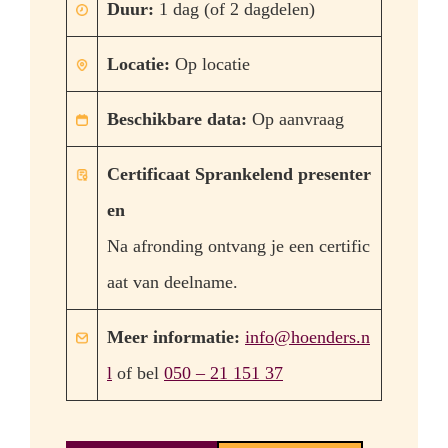
Duur:
1 dag (of 2 dagdelen)
Locatie:
Op locatie
Beschikbare data:
Op aanvraag
Certificaat Sprankelend presenter
en
Na afronding ontvang je een certific
aat van deelname.
Meer informatie:
info@hoenders.n
l
of bel
050 – 21 151 37