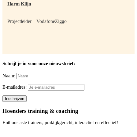
Harm Klijn
Projectleider – VodafoneZiggo
Schrijf je in voor onze nieuwsbrief:
Naam:
E-mailadres:
Footer
Hoenders training & coaching
Enthousiaste trainers, praktijkgericht, interactief en effectief!