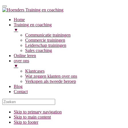
Home
Training en coaching
▼
Communicatie trainingen
Commercie trainingen
Leiderschap trainingen
Sales coaching
Online leren
over ons
▼
Klantcases
Wat zeggen klanten over ons
Verkopen als tweede beroep
Blog
Contact
Skip to primary navigation
Skip to main content
Skip to footer