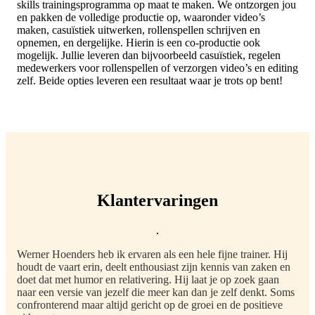
skills trainingsprogramma op maat te maken. We ontzorgen jou
en pakken de volledige productie op, waaronder video’s
maken, casuïstiek uitwerken, rollenspellen schrijven en
opnemen, en dergelijke. Hierin is een co-productie ook
mogelijk. Jullie leveren dan bijvoorbeeld casuïstiek, regelen
medewerkers voor rollenspellen of verzorgen video’s en editing
zelf. Beide opties leveren een resultaat waar je trots op bent!
Klantervaringen
Werner Hoenders heb ik ervaren als een hele fijne trainer. Hij
houdt de vaart erin, deelt enthousiast zijn kennis van zaken en
doet dat met humor en relativering. Hij laat je op zoek gaan
naar een versie van jezelf die meer kan dan je zelf denkt. Soms
confronterend maar altijd gericht op de groei en de positieve