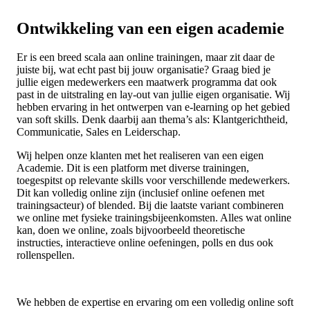
Ontwikkeling van een eigen academie
Er is een breed scala aan online trainingen, maar zit daar de
juiste bij, wat echt past bij jouw organisatie? Graag bied je
jullie eigen medewerkers een maatwerk programma dat ook
past in de uitstraling en lay-out van jullie eigen organisatie. Wij
hebben ervaring in het ontwerpen van e-learning op het gebied
van soft skills. Denk daarbij aan thema’s als: Klantgerichtheid,
Communicatie, Sales en Leiderschap.
Wij helpen onze klanten met het realiseren van een eigen
Academie. Dit is een platform met diverse trainingen,
toegespitst op relevante skills voor verschillende medewerkers.
Dit kan volledig online zijn (inclusief online oefenen met
trainingsacteur) of blended. Bij die laatste variant combineren
we online met fysieke trainingsbijeenkomsten. Alles wat online
kan, doen we online, zoals bijvoorbeeld theoretische
instructies, interactieve online oefeningen, polls en dus ook
rollenspellen.
We hebben de expertise en ervaring om een volledig online soft