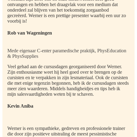
ontvangen en hebben het draagvlak voor een medium dat
onderdeel zal blijven van het toekomstig zorgaanbod
gecreëerd. Werner is een prettige presenter waarbij een uur zo
voorbij is!
Rob van Wageningen
Mede eigenaar C-enter paramedische praktijk, PhysEducation
& PhysSupplies
Veel gehad aan de cursusdagen georganiseerd door Werner.
Zijn enthousiasme weet hij heel goed over te brengen op de
cursisten en te verpakken in zijn lesmateriaal. Ook de cursisten
die met enige tegenzin begonnen, heb ik de cursusdagen steeds
meer zien waarderen. Middels handigheidjes en tips heb ik
mijn salesvaardigheden weten bij te schaven.
Kevin Aniba
Werner is een sympathieke, gedreven en professionele trainer
die door zijn positieve uitstraling de meest pessimistische