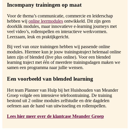
Incompany trainingen op maat
Voor de thema’s communicatie, commercie en leiderschap
hebben wij
online leermodules
ontwikkeld. Dit zijn geen
doorklik modules, maar innovatieve e-learning journeys met
veel video’s, rollenspellen en interactieve werkvormen.
Leerzaam, leuk en praktijkgericht.
Bij veel van onze trainingen hebben wij passende online
modules. Hiermee kun je jouw trainingstraject helemaal online
laten zijn of blended (live plus online). Voor een blended
learning traject met één of meerdere trainingsdagen maken we
samen een programma naar jullie wensen.
Een voorbeeld van blended learning
Het team Planner van Hulp bij het Huishouden van Meander
Groep volgde een intensieve telefoontraining. De training
bestond uit 2 online modules zelfstudie en drie dagdelen
oefenen aan de hand van uitwisseling en rollenspellen.
Lees hier meer over de klantcase Meander Groep