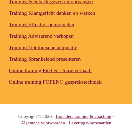
Training Feedback geven en ontvangen
Training Klantgericht denken en werken
Training Effectief beïnvloeden
Training Adviserend verkopen
Training Telefonische acquisitie
Training Sprankelend presenteren
Online training Pitchen ‘Jouw verhaal’
Online training FOPEN© gesprekstechniek
Copyright © 2026 ·
Hoenders training & coaching
·
Algemene voorwaarden
·
Leveringsvoorwaarden