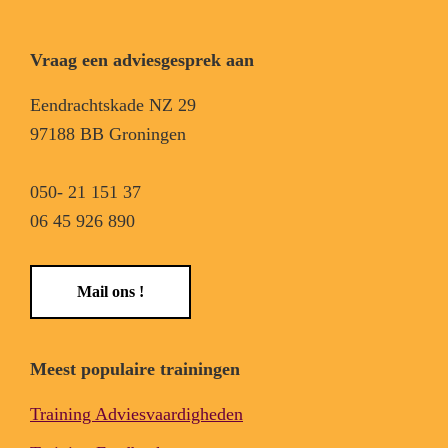
Vraag een adviesgesprek aan
Eendrachtskade NZ 29
97188 BB Groningen
050- 21 151 37
06 45 926 890
Mail ons !
Meest populaire trainingen
Training Adviesvaardigheden