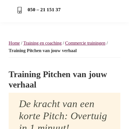
050 – 21 151 37
Home
/
Training en coaching
/
Commercie trainingen
/
Training Pitchen van jouw verhaal
Training Pitchen van jouw
verhaal
De kracht van een
korte Pitch: Overtuig
in 1 minuut!