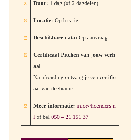
Duur:
1 dag (of 2 dagdelen)
Locatie:
Op locatie
Beschikbare data:
Op aanvraag
Certificaat Pitchen van jouw verh
aal
Na afronding ontvang je een certific
aat van deelname.
Meer informatie:
info@hoenders.n
l
of bel
050 – 21 151 37