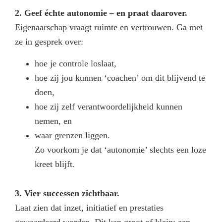
2. Geef échte autonomie – en praat daarover.
Eigenaarschap vraagt ruimte en vertrouwen. Ga met
ze in gesprek over:
hoe je controle loslaat,
hoe zij jou kunnen ‘coachen’ om dit blijvend te
doen,
hoe zij zelf verantwoordelijkheid kunnen
nemen, en
waar grenzen liggen.
Zo voorkom je dat ‘autonomie’ slechts een loze
kreet blijft.
3. Vier successen zichtbaar.
Laat zien dat inzet, initiatief en prestaties
gewaardeerd worden. Dit kan groot of klein: een