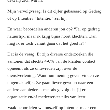
dekt hij zich wat in.
Mijn vervolgvraag: Is dit cijfer gebaseerd op Gedrag
of op Intentie? “Intentie,” zei hij.
En waar beoordelen anderen jou op? “Ja, op gedrag
natuurlijk, maar ik krijg bijna nooit klachten. Dan
mag ik er toch vanuit gaan dat het goed is?”
Dat is de vraag. Er zijn diverse onderzoeken die
aantonen dat slechts 4-6% van de klanten contact
opneemt als ze ontevreden zijn over de
dienstverlening. Want hun mening geven vinden ze
ongemakkelijk. Ze gaan liever gewoon naar een
andere aanbieder… met als gevolg dat jij er
organisatie en/of medewerker niks van leert.
Vaak beoordelen we onszelf op intentie, maar een