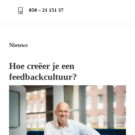
050 – 21 151 37
Nieuws
Hoe creëer je een
feedbackcultuur?