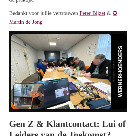
Bedankt voor jullie vertrouwen
Peter Bijzet
&
✪
Martin de Jong
Gen Z & Klantcontact: Lui of
Leiders van de Toekomst?