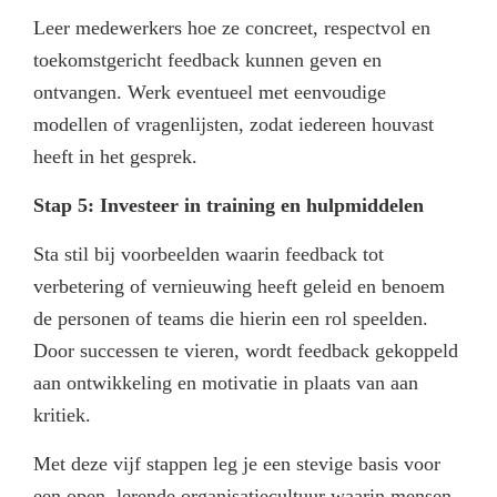
Leer medewerkers hoe ze concreet, respectvol en
toekomstgericht feedback kunnen geven en
ontvangen. Werk eventueel met eenvoudige
modellen of vragenlijsten, zodat iedereen houvast
heeft in het gesprek.
Stap 5: Investeer in training en hulpmiddelen
Sta stil bij voorbeelden waarin feedback tot
verbetering of vernieuwing heeft geleid en benoem
de personen of teams die hierin een rol speelden.
Door successen te vieren, wordt feedback gekoppeld
aan ontwikkeling en motivatie in plaats van aan
kritiek.
Met deze vijf stappen leg je een stevige basis voor
een open, lerende organisatiecultuur waarin mensen