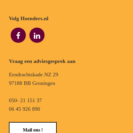
Volg Hoenders.nl
Vraag een adviesgesprek aan
Eendrachtskade NZ 29
97188 BB Groningen
050- 21 151 37
06 45 926 890
Mail ons !