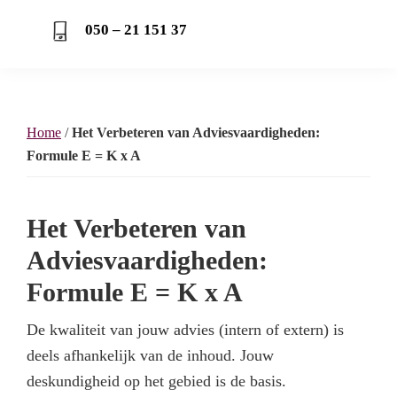
050 – 21 151 37
Home
/
Het Verbeteren van Adviesvaardigheden:
Formule E = K x A
Het Verbeteren van
Adviesvaardigheden:
Formule E = K x A
De kwaliteit van jouw advies (intern of extern) is
deels afhankelijk van de inhoud. Jouw
deskundigheid op het gebied is de basis.