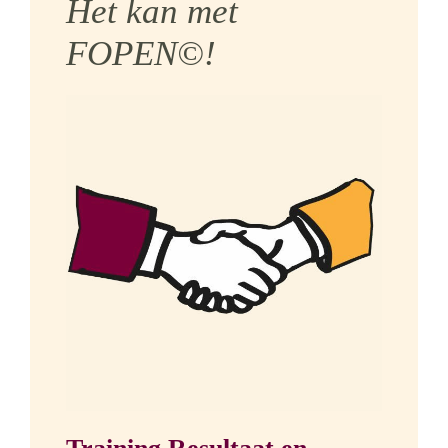
Het kan met
FOPEN©!