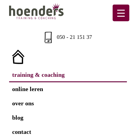
Skip
Skip
Skip
Skip
to
to
to
to
primary
main
primary
footer
Hoenders
Training
navigation
content
sidebar
&
050 - 21 151 37
coaching
training & coaching
online leren
over ons
blog
contact