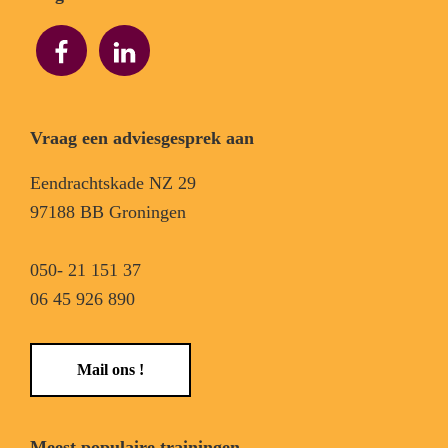
Vraag een adviesgesprek aan
Eendrachtskade NZ 29
97188 BB Groningen
050- 21 151 37
06 45 926 890
Mail ons !
Meest populaire trainingen