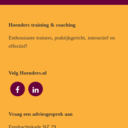
Footer
Hoenders training & coaching
Enthousiaste trainers, praktijkgericht, interactief en
effectief!
Volg Hoenders.nl
Vraag een adviesgesprek aan
Eendrachtskade NZ 29