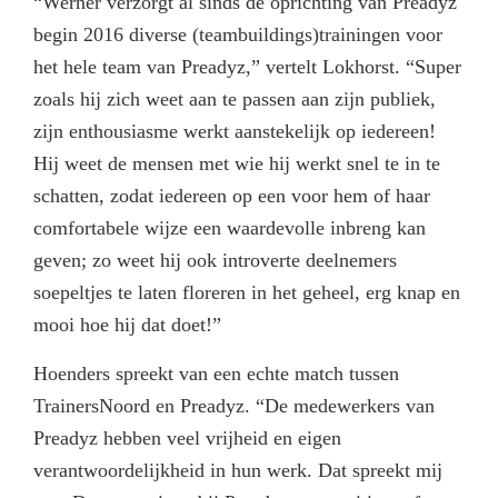
“Werner verzorgt al sinds de oprichting van Preadyz
begin 2016 diverse (teambuildings)trainingen voor
het hele team van Preadyz,” vertelt Lokhorst. “Super
zoals hij zich weet aan te passen aan zijn publiek,
zijn enthousiasme werkt aanstekelijk op iedereen!
Hij weet de mensen met wie hij werkt snel te in te
schatten, zodat iedereen op een voor hem of haar
comfortabele wijze een waardevolle inbreng kan
geven; zo weet hij ook introverte deelnemers
soepeltjes te laten floreren in het geheel, erg knap en
mooi hoe hij dat doet!”
Hoenders spreekt van een echte match tussen
TrainersNoord en Preadyz. “De medewerkers van
Preadyz hebben veel vrijheid en eigen
verantwoordelijkheid in hun werk. Dat spreekt mij