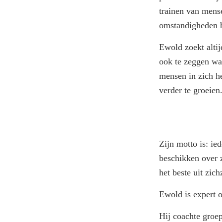
trainen van mens
omstandigheden 
Ewold zoekt altij
ook te zeggen waa
mensen in zich h
verder te groeien
Zijn motto is: ie
beschikken over 
het beste uit zic
Ewold is expert
Hij coachte groe