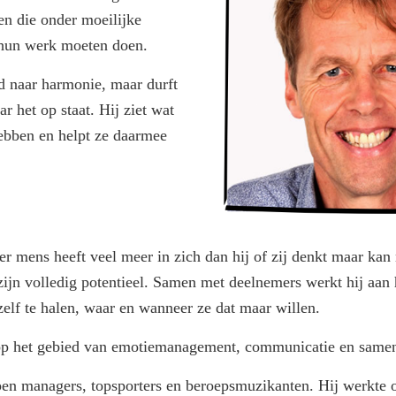
en die onder moeilijke
hun werk moeten doen.
d naar harmonie, maar durft
r het op staat. Hij ziet wat
ebben en helpt ze daarmee
.
der mens heeft veel meer in zich dan hij of zij denkt maar kan n
zijn volledig potentieel. Samen met deelnemers werkt hij aa
hzelf te halen, waar en wanneer ze dat maar willen.
 op het gebied van emotiemanagement, communicatie en same
pen managers, topsporters en beroepsmuzikanten. Hij werkte 