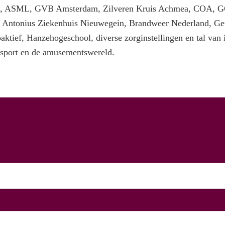
nd, ASML, GVB Amsterdam, Zilveren Kruis Achmea, COA, G
. Antonius Ziekenhuis Nieuwegein, Brandweer Nederland, G
ktief, Hanzehogeschool, diverse zorginstellingen en tal van 
opsport en de amusementswereld.