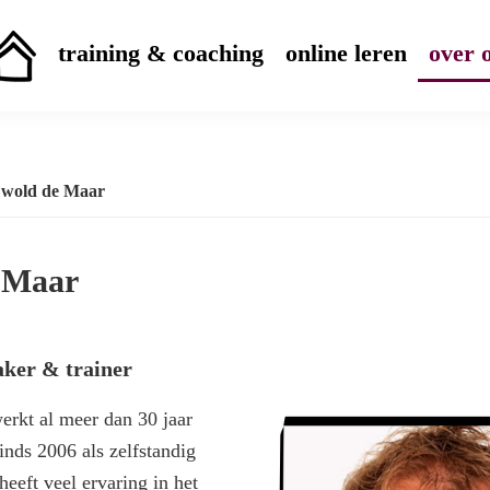
training & coaching
online leren
over 
wold de Maar
 Maar
er & trainer
rkt al meer dan 30 jaar
nds 2006 als zelfstandig
heeft veel ervaring in het