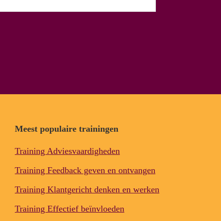
Meest populaire trainingen
Training Adviesvaardigheden
Training Feedback geven en ontvangen
Training Klantgericht denken en werken
Training Effectief beïnvloeden