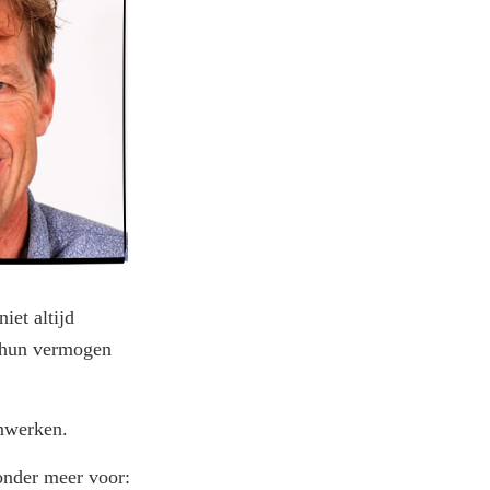
iet altijd
n hun vermogen
nwerken.
onder meer voor: