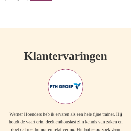
Klantervaringen
Werner Hoenders heb ik ervaren als een hele fijne trainer. Hij
E
houdt de vaart erin, deelt enthousiast zijn kennis van zaken en
v
doet dat met humor en relativering. Hij laat je op zoek gaan