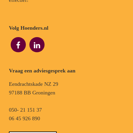
Volg Hoenders.nl
Vraag een adviesgesprek aan
Eendrachtskade NZ 29
97188 BB Groningen
050- 21 151 37
06 45 926 890