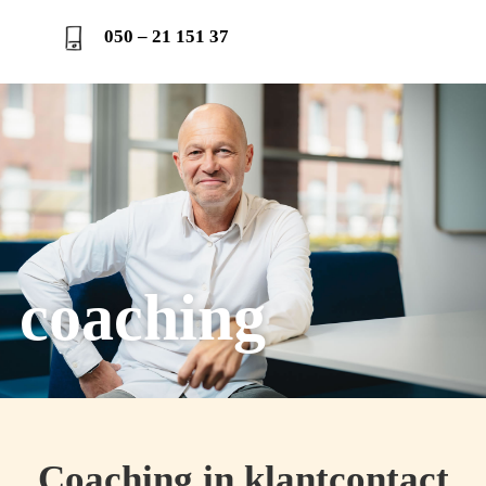
050 – 21 151 37
coaching
Coaching in klantcontact