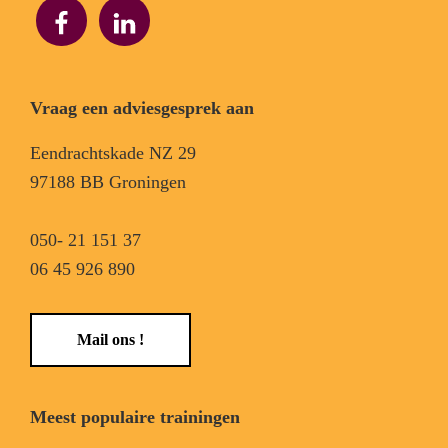
Vraag een adviesgesprek aan
Eendrachtskade NZ 29
97188 BB Groningen
050- 21 151 37
06 45 926 890
Mail ons !
Meest populaire trainingen