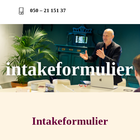
050 – 21 151 37
intakeformulier
Intakeformulier