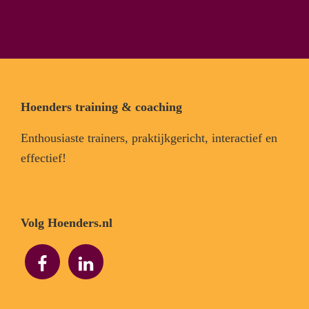
Footer
Hoenders training & coaching
Enthousiaste trainers, praktijkgericht, interactief en
effectief!
Volg Hoenders.nl