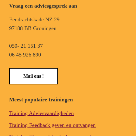
Vraag een adviesgesprek aan
Eendrachtskade NZ 29
97188 BB Groningen
050- 21 151 37
06 45 926 890
Mail ons !
Meest populaire trainingen
Training Adviesvaardigheden
Training Feedback geven en ontvangen