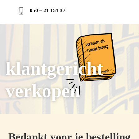
050 – 21 151 37
klantgericht
verkopen
Bedankt voor je bestelling